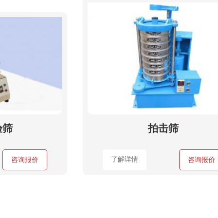
验筛
拍击筛
了解详情
咨询报价
咨询报价