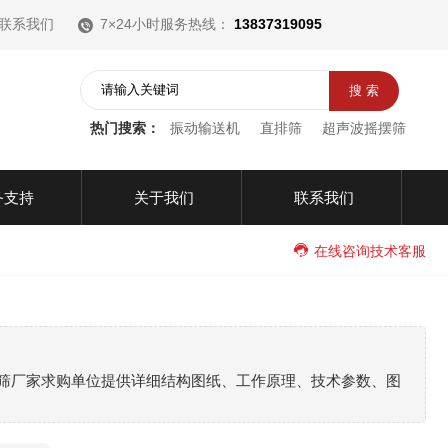
联系我们
7×24小时服务热线：
13837319095
热门搜索：
振动输送机
直排筛
超声波摇摆筛
务支持
关于我们
联系我们
在线咨询技术客服
筛厂家求购单位提供详细结构图纸、工作原理、技术参数、图