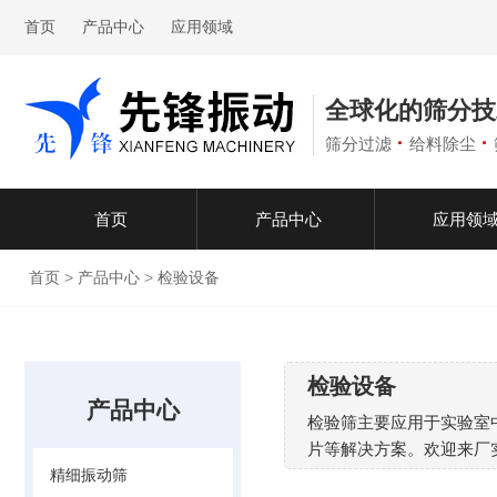
首页
产品中心
应用领域
全球化的筛分技
·
·
筛分过滤
给料除尘
首页
产品中心
应用领
首页
>
产品中心
>
检验设备
检验设备
产品中心
检验筛主要应用于实验室
片等解决方案。欢迎来厂
精细振动筛