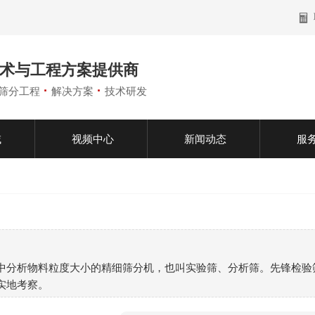
术与工程方案提供商
·
·
筛分工程
解决方案
技术研发
域
视频中心
新闻动态
服
中分析物料粒度大小的精细筛分机，也叫实验筛、分析筛。先锋检验
实地考察。