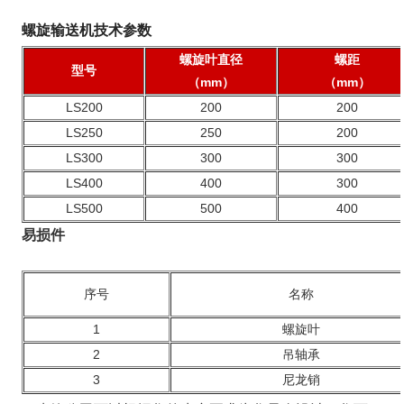
螺旋输送机技术参数
螺旋叶直径
螺距
型号
（mm）
（mm）
LS200
200
200
LS250
250
200
LS300
300
300
LS400
400
300
LS500
500
400
易损件
序号
名称
1
螺旋叶
2
吊轴承
3
尼龙销