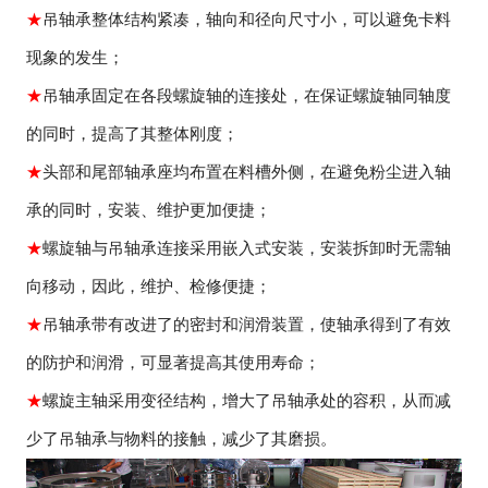
★
吊轴承整体结构紧凑，轴向和径向尺寸小，可以避免卡料
现象的发生；
★
吊轴承固定在各段螺旋轴的连接处，在保证螺旋轴同轴度
的同时，提高了其整体刚度；
★
头部和尾部轴承座均布置在料槽外侧，在避免粉尘进入轴
承的同时，安装、维护更加便捷；
★
螺旋轴与吊轴承连接采用嵌入式安装，安装拆卸时无需轴
向移动，因此，维护、检修便捷；
★
吊轴承带有改进了的密封和润滑装置，使轴承得到了有效
的防护和润滑，可显著提高其使用寿命；
★
螺旋主轴采用变径结构，增大了吊轴承处的容积，从而减
少了吊轴承与物料的接触，减少了其磨损。