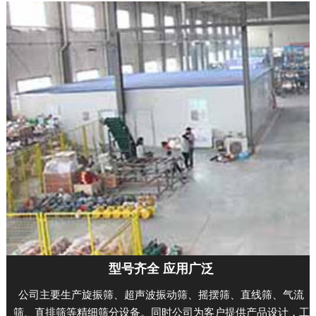
型号齐全 应用广泛
公司主要生产旋振筛、超声波振动筛、摇摆筛、直线筛、气流
筛、直排筛等精细筛分设备。同时公司为客户提供产品设计，工