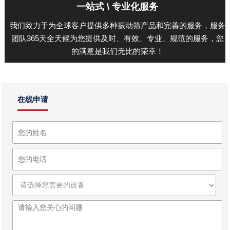
一站式 \ 专业化服务
我们致力于为全球客户提供多种振动筛产品和完善的服务，服务
团队365天全天候为您提供及时、有效、专业、规范的服务，您
的满意是我们无比的荣幸！
在线申请