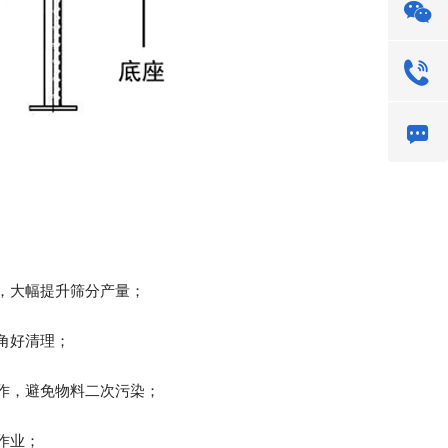
，大幅提升筛分产量；
角好清理；
作，避免物料二次污染；
作业；