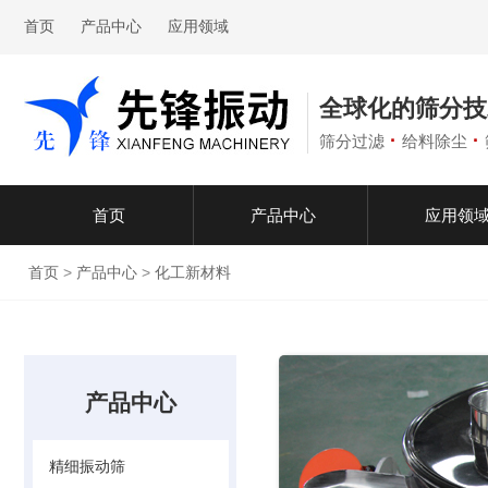
首页
产品中心
应用领域
全球化的筛分技
·
·
筛分过滤
给料除尘
首页
产品中心
应用领
首页
>
产品中心
>
化工新材料
产品中心
精细振动筛