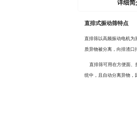
详细简
直排式振动筛特点
直排筛以高频振动电机为
质异物被分离，向排渣口
直排筛可用在方便面、挂
统中，且自动分离异物，