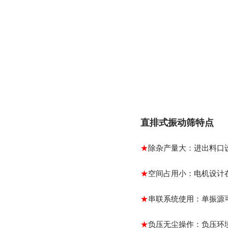
直排式振动筛特点
★
除杂产量大：进出料口
★
空间占用小：电机设计
★
串联系统使用：单振源
★
负压无尘操作：负压环