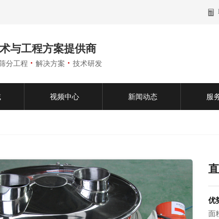
术与工程方案提供商
·
·
筛分工程
解决方案
技术研发
域
视频中心
新闻动态
服
优
面