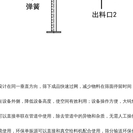
设计在同一垂直方向，筛下成品快速过网，减少物料在筛面停留时间
在设备外侧，降低设备高度，使空间有效利用；设备操作方便，大钝
可以直接串联在管道中使用，除去管道中的异物和杂质，无需人工操
境使用，环保单振源可以直接和真空给料机配合使用，筛分输送环保