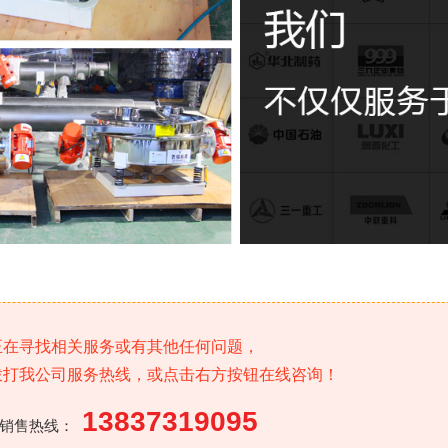
正在寻找相关服务或有其他任何问题，
拨打我公司服务热线，或点击右方按钮在线咨询！
13837319095
销售热线：