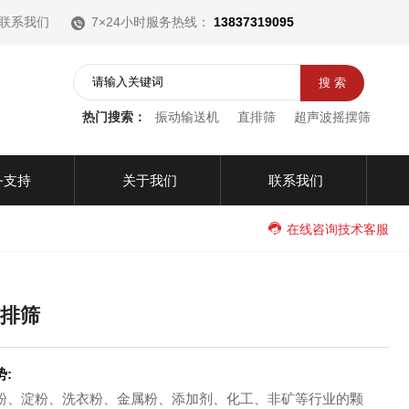
联系我们
7×24小时服务热线：
13837319095
热门搜索：
振动输送机
直排筛
超声波摇摆筛
务支持
关于我们
联系我们
在线咨询技术客服
直排筛
势:
粉、淀粉、洗衣粉、金属粉、添加剂、化工、非矿等行业的颗