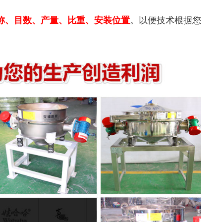
。以便技术根据您
称、目数、产量、比重、安装位置